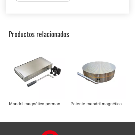
Productos relacionados
Mandril magnético permanente de micropolo rectangular para amoladora de superficie
Potente mandril magnético permanente redondo