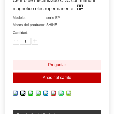
Centro de mecanizado CNC con mandril
magnético electropermanente
Modelo:
serie EP
Marca del producto:
SHINE
Cantidad:
Preguntar
Añadir al carrito