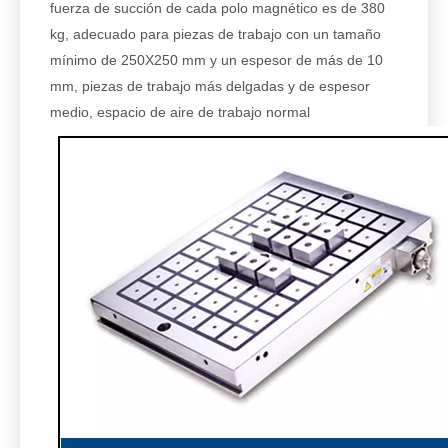
fuerza de succión de cada polo magnético es de 380
kg, adecuado para piezas de trabajo con un tamaño
mínimo de 250X250 mm y un espesor de más de 10
mm, piezas de trabajo más delgadas y de espesor
medio, espacio de aire de trabajo normal