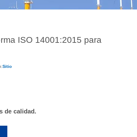
norma ISO 14001:2015 para
n:
Sitio
 de calidad.