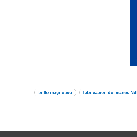
brillo magnético
fabricación de imanes N