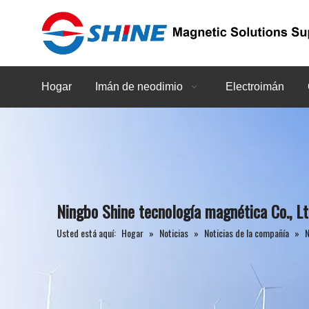
Hogar
Imán de neodimio
Electroimán
Ningbo Shine tecnología magnética Co., L
Usted está aquí:
Hogar
»
Noticias
»
Noticias de la compañía
»
N