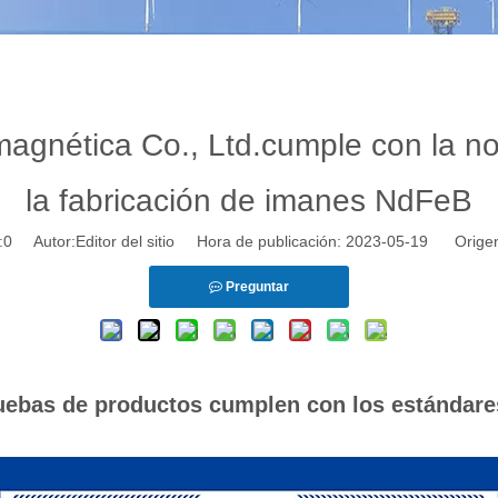
magnética Co., Ltd.cumple con la 
la fabricación de imanes NdFeB
:
0
Autor:Editor del sitio Hora de publicación: 2023-05-19 Orige
Preguntar
uebas de productos cumplen con los estándares