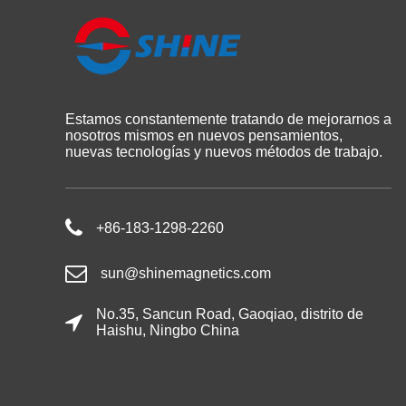
Estamos constantemente tratando de mejorarnos a
nosotros mismos en nuevos pensamientos,
nuevas tecnologías y nuevos métodos de trabajo.
+86-183-1298-2260
sun@shinemagnetics.com
No.35, Sancun Road, Gaoqiao, distrito de
Haishu, Ningbo China