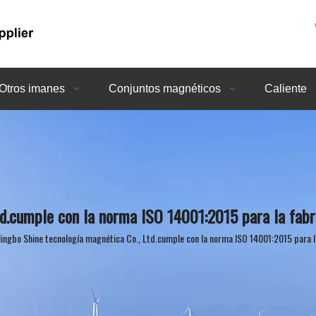
Otros imanes
Conjuntos magnéticos
Caliente
td.cumple con la norma ISO 14001:2015 para la fab
ingbo Shine tecnología magnética Co., Ltd.cumple con la norma ISO 14001:2015 para 