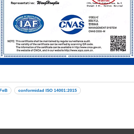
dFeB
conformidad ISO 14001:2015