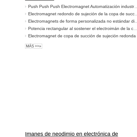
Push Push Push Electromagnet Automatización industrial personalice de acuerdo con diferent
Electromagnet redondo de sujeci
Electromagnets de forma personalizada no estándar diseño irr
Potencia rectangular al sostener el electroimán de la copa 
Electromagnet de copa de succión de sujeción redonda
MÁS >>»
Imanes de neodimio en electrónica de